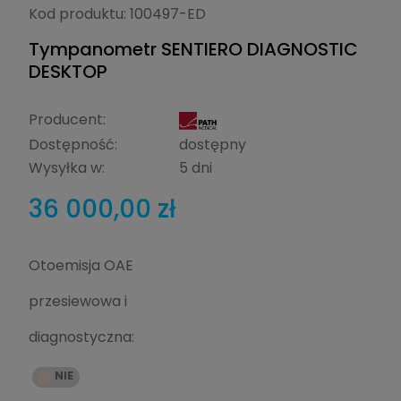
Kod produktu:
100497-ED
Tympanometr SENTIERO DIAGNOSTIC
DESKTOP
Producent:
Dostępność:
dostępny
Wysyłka w:
5 dni
36 000,00 zł
Otoemisja OAE
przesiewowa i
diagnostyczna: