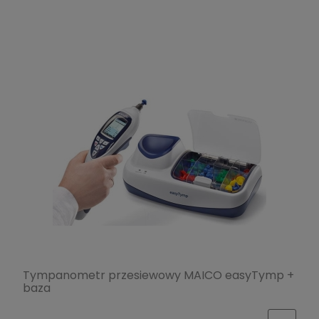
Tympanometr przesiewowy MAICO easyTymp +
baza