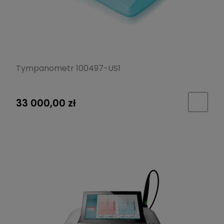
Tympanometr 100497-US1
33 000,00 zł