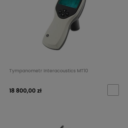
Tympanometr Interacoustics MT10
18 800,00 zł