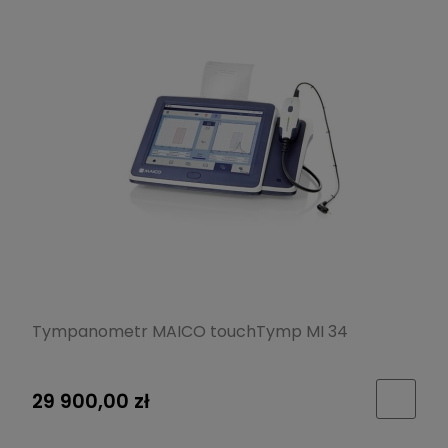
Tympanometr MAICO touchTymp MI 34
29 900,00 zł