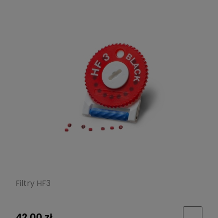
Filtry HF3
42,00 zł