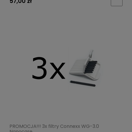
57,00 zł
PROMOCJA!!! 3x filtry Connexx WG-3.0
Nanocare