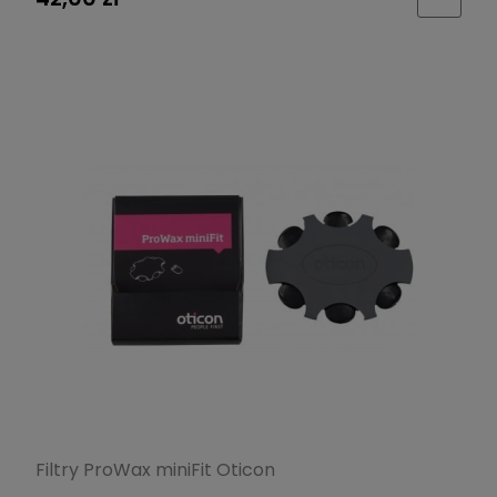
Filtry ProWax miniFit Oticon