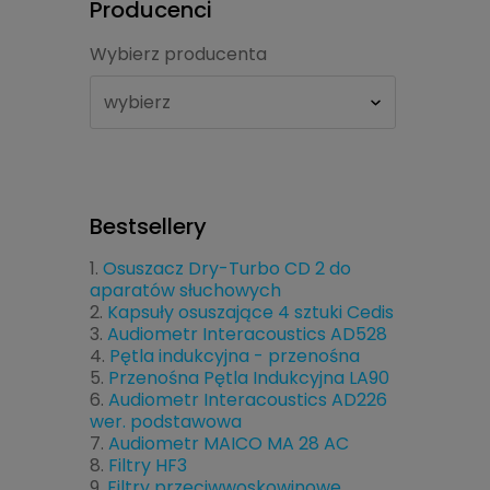
Producenci
Wybierz producenta
Bestsellery
Osuszacz Dry-Turbo CD 2 do
aparatów słuchowych
Kapsuły osuszające 4 sztuki Cedis
Audiometr Interacoustics AD528
Pętla indukcyjna - przenośna
Przenośna Pętla Indukcyjna LA90
Audiometr Interacoustics AD226
wer. podstawowa
Audiometr MAICO MA 28 AC
Filtry HF3
Filtry przeciwwoskowinowe