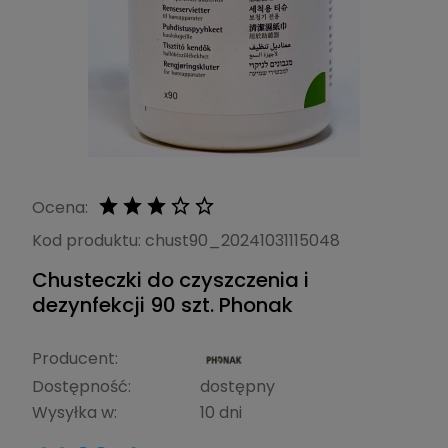
Ocena:
Kod produktu:
chust90_20241031115048
Chusteczki do czyszczenia i
dezynfekcji 90 szt. Phonak
Producent:
Dostępność:
dostępny
Wysyłka w:
10 dni