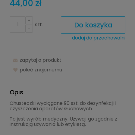
44,00 zł
+
Do koszyka
szt.
-
dodaj do przechowalni
zapytaj o produkt
poleć znajomemu
Opis
Chusteczki wyciągane 90 szt. do dezynfekcji i
czyszczenia aparatów słuchowych.
To jest wyrób medyczny. Używaj go zgodnie z
instrukcją używania lub etykietą.